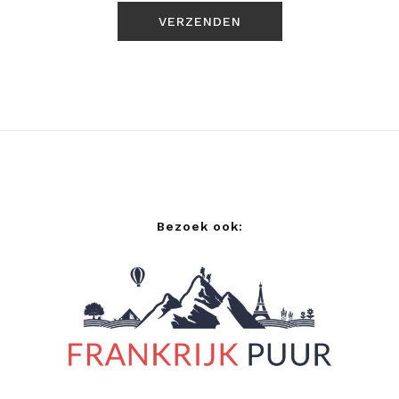
Bezoek ook: