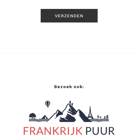
Bezoek ook: