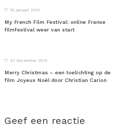
19 januari 2013
My French Film Festival: online Franse
filmfestival weer van start
23 december 2012
Merry Christmas – een toelichting op de
film Joyeux Noël door Christian Carion
Geef een reactie