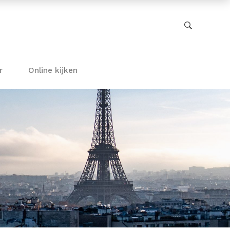
r
Online kijken