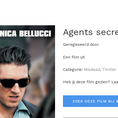
Agents secr
Geregisseerd door
Een film uit
Categorie:
Misdaad
,
Thriller
Heb jij deze film gezien? La
ZOEK DEZE FILM BIJ 