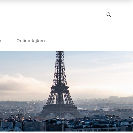
r
Online kijken