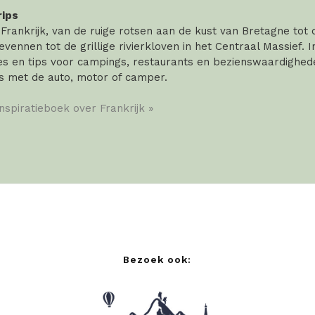
rips
rankrijk, van de ruige rotsen aan de kust van Bretagne tot
vennen tot de grillige rivierkloven in het Centraal Massief. 
 en tips voor campings, restaurants en bezienswaardigheden
s met de auto, motor of camper.
inspiratieboek over Frankrijk »
Bezoek ook: