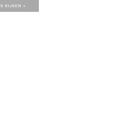
S KIJKEN »