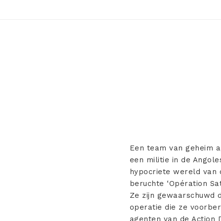
Een team van geheim ag
een militie in de Angol
hypocriete wereld van 
beruchte ‘Opération Sat
Ze zijn gewaarschuwd d
operatie die ze voorbe
agenten van de Action D