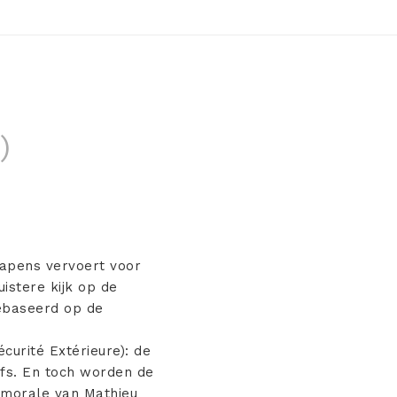
)
wapens vervoert voor
istere kijk op de
gebaseerd op de
urité Extérieure): de
lfs. En toch worden de
a morale van Mathieu