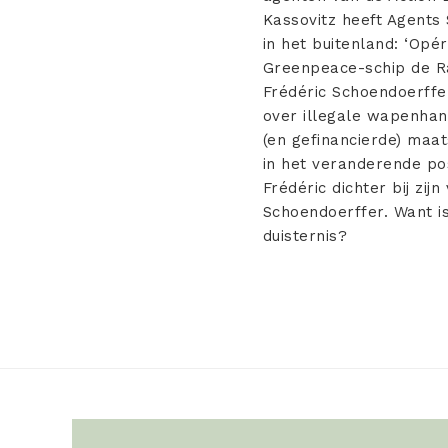
Kassovitz heeft Agents
in het buitenland: ‘Opé
Greenpeace-schip de R
Frédéric Schoendoerffe
over illegale wapenhan
(en gefinancierde) maat
in het veranderende po
Frédéric dichter bij zi
Schoendoerffer. Want i
duisternis?