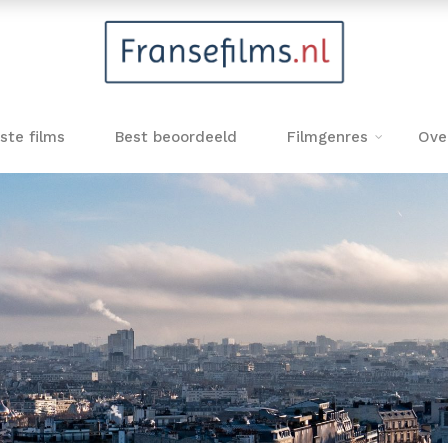
ste films
Best beoordeeld
Filmgenres
Ove