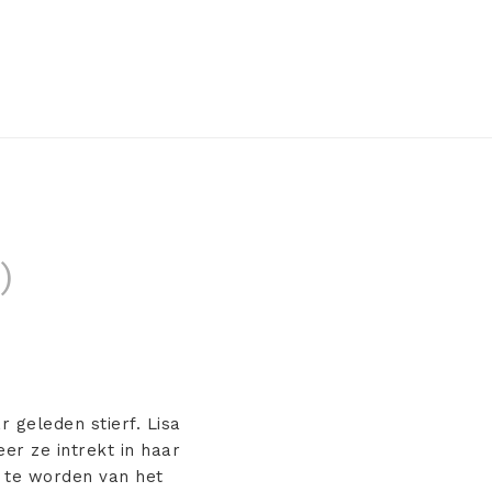
)
 geleden stierf. Lisa
r ze intrekt in haar
r te worden van het