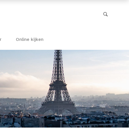
r
Online kijken