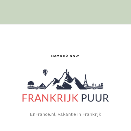
Bezoek ook:
EnFrance.nl, vakantie in Frankrijk