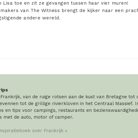
ch Lisa toe en zit ze gevangen tussen haar vier muren!
 makers van The Witness brengt de kijker naar een prac
stigende andere wereld.
rips
rankrijk, van de ruige rotsen aan de kust van Bretagne tot
vennen tot de grillige rivierkloven in het Centraal Massief. 
 en tips voor campings, restaurants en bezienswaardigheden
s met de auto, motor of camper.
inspiratieboek over Frankrijk »