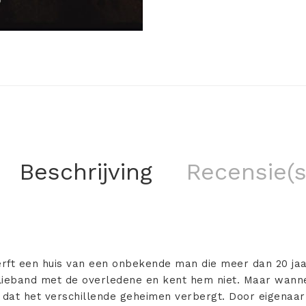
Beschrijving
Recensie(s
erft een huis van een onbekende man die meer dan 20 jaar
lieband met de overledene en kent hem niet. Maar wannee
e dat het verschillende geheimen verbergt. Door eigenaa