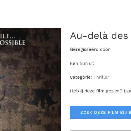
Au-delà des
Geregisseerd door
Een film uit
Categorie:
Thriller
Heb jij deze film gezien? La
ZOEK DEZE FILM BIJ 