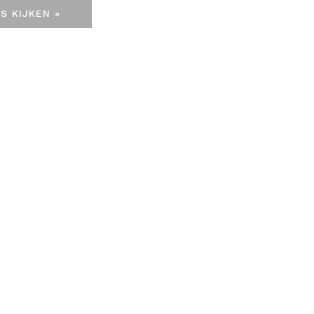
S KIJKEN »