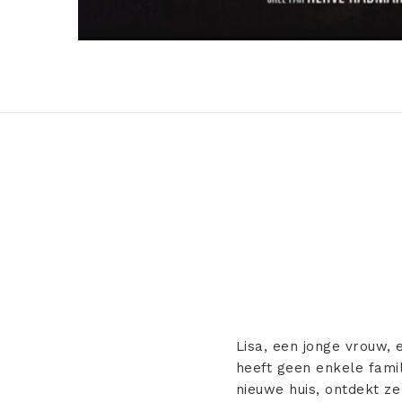
Lisa, een jonge vrouw, 
heeft geen enkele fami
nieuwe huis, ontdekt z