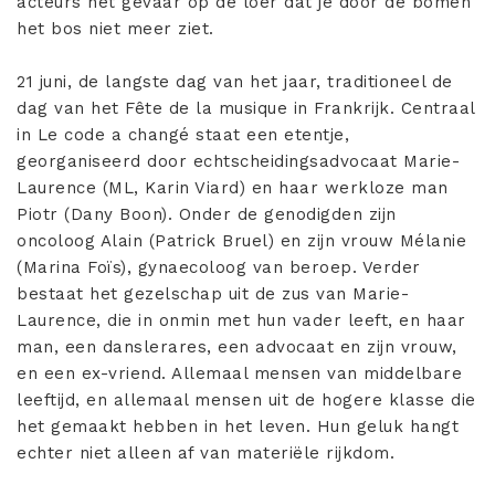
acteurs het gevaar op de loer dat je door de bomen
het bos niet meer ziet.
21 juni, de langste dag van het jaar, traditioneel de
dag van het Fête de la musique in Frankrijk. Centraal
in Le code a changé staat een etentje,
georganiseerd door echtscheidingsadvocaat Marie-
Laurence (ML, Karin Viard) en haar werkloze man
Piotr (Dany Boon). Onder de genodigden zijn
oncoloog Alain (Patrick Bruel) en zijn vrouw Mélanie
(Marina Foïs), gynaecoloog van beroep. Verder
bestaat het gezelschap uit de zus van Marie-
Laurence, die in onmin met hun vader leeft, en haar
man, een danslerares, een advocaat en zijn vrouw,
en een ex-vriend. Allemaal mensen van middelbare
leeftijd, en allemaal mensen uit de hogere klasse die
het gemaakt hebben in het leven. Hun geluk hangt
echter niet alleen af van materiële rijkdom.