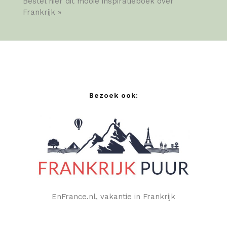
Bestel hier dit mooie inspiratieboek over
Frankrijk »
Bezoek ook:
EnFrance.nl, vakantie in Frankrijk