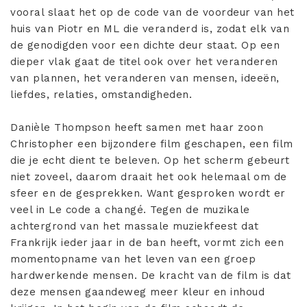
vooral slaat het op de code van de voordeur van het
huis van Piotr en ML die veranderd is, zodat elk van
de genodigden voor een dichte deur staat. Op een
dieper vlak gaat de titel ook over het veranderen
van plannen, het veranderen van mensen, ideeën,
liefdes, relaties, omstandigheden.
Danièle Thompson heeft samen met haar zoon
Christopher een bijzondere film geschapen, een film
die je echt dient te beleven. Op het scherm gebeurt
niet zoveel, daarom draait het ook helemaal om de
sfeer en de gesprekken. Want gesproken wordt er
veel in Le code a changé. Tegen de muzikale
achtergrond van het massale muziekfeest dat
Frankrijk ieder jaar in de ban heeft, vormt zich een
momentopname van het leven van een groep
hardwerkende mensen. De kracht van de film is dat
deze mensen gaandeweg meer kleur en inhoud