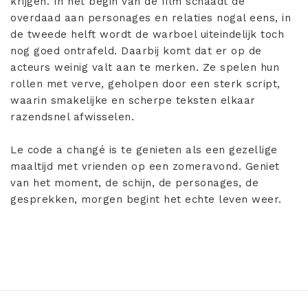
krijgen. In het begin van de film schaadt de
overdaad aan personages en relaties nogal eens, in
de tweede helft wordt de warboel uiteindelijk toch
nog goed ontrafeld. Daarbij komt dat er op de
acteurs weinig valt aan te merken. Ze spelen hun
rollen met verve, geholpen door een sterk script,
waarin smakelijke en scherpe teksten elkaar
razendsnel afwisselen.
Le code a changé is te genieten als een gezellige
maaltijd met vrienden op een zomeravond. Geniet
van het moment, de schijn, de personages, de
gesprekken, morgen begint het echte leven weer.