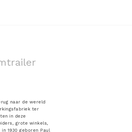
mtrailer
erug naar de wereld
rkingsfabriek ter
ten in deze
iders, grote winkels,
e in 1930 geboren Paul