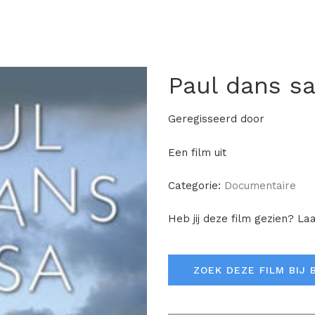
Paul dans sa
Geregisseerd door
Een film uit
Categorie:
Documentaire
Heb jij deze film gezien? La
ZOEK DEZE FILM BIJ 