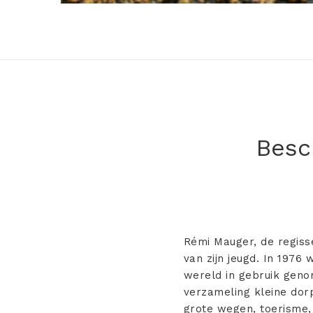
Besch
Rémi Mauger, de regiss
van zijn jeugd. In 1976
wereld in gebruik genom
verzameling kleine dorp
grote wegen, toerisme, 