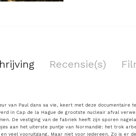
rijving
Recensie(s)
Fil
eur van Paul dans sa vie, keert met deze documentaire t
 werd in Cap de la Hague de grootste nucleair afval verwe
en. De vestiging van de fabriek heeft zijn sporen nagela
jes aan het uiterste puntje van Normandië: het trok arbe
en veel vooruitgang. Maar niet voor iedereen. Zo is er d