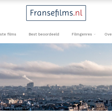
ste films
Best beoordeeld
Filmgenres
Ove