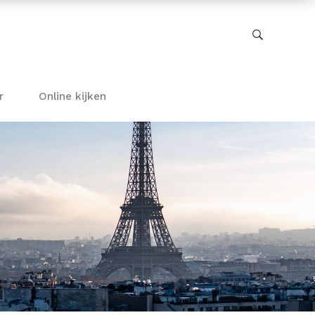
r
Online kijken