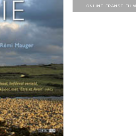
ONLINE FRANSE FILM