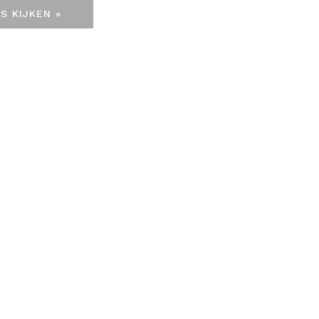
S KIJKEN »