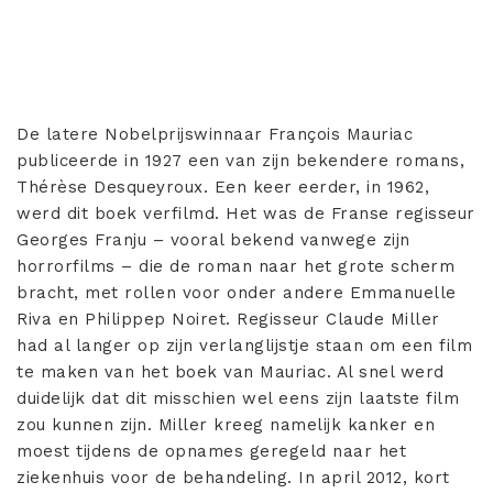
De latere Nobelprijswinnaar François Mauriac
publiceerde in 1927 een van zijn bekendere romans,
Thérèse Desqueyroux. Een keer eerder, in 1962,
werd dit boek verfilmd. Het was de Franse regisseur
Georges Franju – vooral bekend vanwege zijn
horrorfilms – die de roman naar het grote scherm
bracht, met rollen voor onder andere Emmanuelle
Riva en Philippep Noiret. Regisseur Claude Miller
had al langer op zijn verlanglijstje staan om een film
te maken van het boek van Mauriac. Al snel werd
duidelijk dat dit misschien wel eens zijn laatste film
zou kunnen zijn. Miller kreeg namelijk kanker en
moest tijdens de opnames geregeld naar het
ziekenhuis voor de behandeling. In april 2012, kort