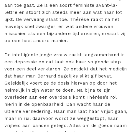
aan toe gaat. Ze is een soort feministe avant-la-
lettre en stoort zich steeds meer aan wat haar lot
lijkt. De verveling slaat toe. Thérèse raakt na het
huwelijk snel zwanger, en wat andere vrouwen
misschien als een bijzondere tijd ervaren, ervaart zij
op een heel andere manier.
De intelligente jonge vrouw raakt langzamerhand in
een depressie en dat laat ook haar volgende stap
voor een deel verklaren. Ze ontdekt dat het medicijn
dat haar man Bernard dagelijks slikt gif bevat.
Geleidelijk voert ze de dosis hiervan op door het
heimelijk in zijn water te doen. Na bijna te zijn
overleden aan een overdosis komt Thérèse’s rol
hierin in de openbaarheid. Dan wacht haar de
ultieme vernedering. Haar man laat haar vrijuit gaan,
maar in ruil daarvoor wordt ze weggestopt, haar
vrijheid aan banden gelegd. Alles om de goede naam