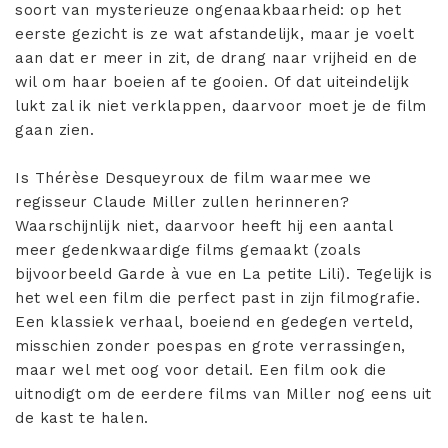
soort van mysterieuze ongenaakbaarheid: op het
eerste gezicht is ze wat afstandelijk, maar je voelt
aan dat er meer in zit, de drang naar vrijheid en de
wil om haar boeien af te gooien. Of dat uiteindelijk
lukt zal ik niet verklappen, daarvoor moet je de film
gaan zien.
Is Thérèse Desqueyroux de film waarmee we
regisseur Claude Miller zullen herinneren?
Waarschijnlijk niet, daarvoor heeft hij een aantal
meer gedenkwaardige films gemaakt (zoals
bijvoorbeeld Garde à vue en La petite Lili). Tegelijk is
het wel een film die perfect past in zijn filmografie.
Een klassiek verhaal, boeiend en gedegen verteld,
misschien zonder poespas en grote verrassingen,
maar wel met oog voor detail. Een film ook die
uitnodigt om de eerdere films van Miller nog eens uit
de kast te halen.