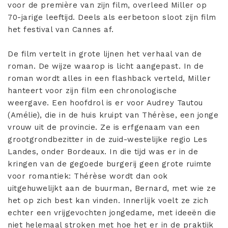
voor de première van zijn film, overleed Miller op
70-jarige leeftijd. Deels als eerbetoon sloot zijn film
het festival van Cannes af.
De film vertelt in grote lijnen het verhaal van de
roman. De wijze waarop is licht aangepast. In de
roman wordt alles in een flashback verteld, Miller
hanteert voor zijn film een chronologische
weergave. Een hoofdrol is er voor Audrey Tautou
(Amélie), die in de huis kruipt van Thérèse, een jonge
vrouw uit de provincie. Ze is erfgenaam van een
grootgrondbezitter in de zuid-westelijke regio Les
Landes, onder Bordeaux. In die tijd was er in de
kringen van de gegoede burgerij geen grote ruimte
voor romantiek: Thérèse wordt dan ook
uitgehuwelijkt aan de buurman, Bernard, met wie ze
het op zich best kan vinden. Innerlijk voelt ze zich
echter een vrijgevochten jongedame, met ideeën die
niet helemaal stroken met hoe het er in de praktijk