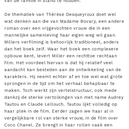
van de familie in stand te houden.
De thematiek van Thérèse Desqueyroux doet wel
wat denken aan die van Madame Bovary, een andere
roman over een vrijgevochten vrouw die in een
mannelijke samenleving haar eigen weg wil gaan.
Millers verfilming is behoorlijk traditioneel, anders
dan het boek zelf. Waar het boek een complexere
opbouw kent, levert Miller een rechttoe rechtaan
film. Het voordeel hiervan is dat hij relatief veel
aandacht kan besteden aan de ontwikkeling van de
karakters. Hij neemt echter af en toe wel wat grote
sprongen in de tijd om het verhaal behapbaar te
maken. Toch werkt zijn vertelstructuur, ook mede
dankzij de sterke vertolkingen van met name Audrey
Tautou en Claude Lellouch. Tautou lijkt volledig op
haar plek in de film. Eerder zagen we haar al in
vergelijkbare rol van sterke vrouw, in de film over
Coco Chanel. Ze brengt in haar rollen vaak een