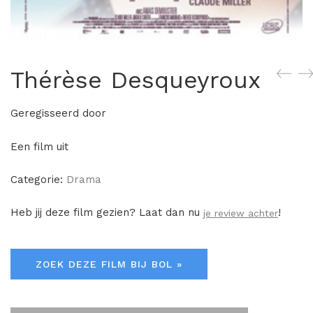
Thérèse Desqueyroux
Geregisseerd door
Een film uit
Categorie:
Drama
Heb jij deze film gezien? Laat dan nu
!
je review achter
ZOEK DEZE FILM BIJ BOL »