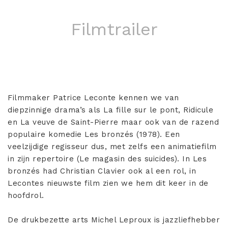
Filmtrailer
Filmmaker Patrice Leconte kennen we van
diepzinnige drama’s als La fille sur le pont, Ridicule
en La veuve de Saint-Pierre maar ook van de razend
populaire komedie Les bronzés (1978). Een
veelzijdige regisseur dus, met zelfs een animatiefilm
in zijn repertoire (Le magasin des suicides). In Les
bronzés had Christian Clavier ook al een rol, in
Lecontes nieuwste film zien we hem dit keer in de
hoofdrol.
De drukbezette arts Michel Leproux is jazzliefhebber