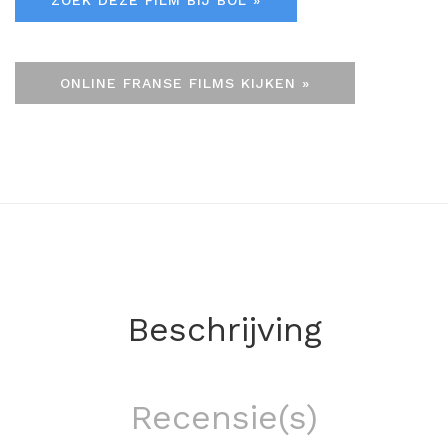
ZOEK DEZE FILM BIJ BOL »
ONLINE FRANSE FILMS KIJKEN »
Beschrijving
Recensie(s)