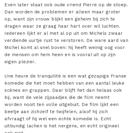
Even later staat ook oude vriend Pierre op de stoep.
Dan worden de problemen er alleen maar groter
op, want zijn vrouw blijkt een geheim bij zich te
dragen waar ze graag haar hart over wil luchten.
Iedereen lijkt er al met al op uit om Michels zwaar
verdiende uurtje rust te verstoren. De ware aard van
Michel komt al snel boven: hij heeft weinig oog voor
de mensen om hem heen en is vooral uit op zijn
eigen plezier.
Une heure de tranquilité is een wat gezapige Franse
komedie die het moet hebben van een aantal leuke
scènes en grappen. Daar blijft het dan helaas ook
bij, want de vele zijpaadjes die de film neemt
worden nooit ten volle uitgebuit. De film lijkt een
beetje aan zichzelf te twijfelen, alsof hij zich
afvraagt of hij wel een echte komedie is. Echt
uitbundig lachen is het nergens, en echt origineel