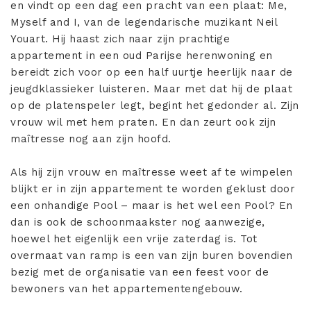
en vindt op een dag een pracht van een plaat: Me,
Myself and I, van de legendarische muzikant Neil
Youart. Hij haast zich naar zijn prachtige
appartement in een oud Parijse herenwoning en
bereidt zich voor op een half uurtje heerlijk naar de
jeugdklassieker luisteren. Maar met dat hij de plaat
op de platenspeler legt, begint het gedonder al. Zijn
vrouw wil met hem praten. En dan zeurt ook zijn
maîtresse nog aan zijn hoofd.
Als hij zijn vrouw en maîtresse weet af te wimpelen
blijkt er in zijn appartement te worden geklust door
een onhandige Pool – maar is het wel een Pool? En
dan is ook de schoonmaakster nog aanwezige,
hoewel het eigenlijk een vrije zaterdag is. Tot
overmaat van ramp is een van zijn buren bovendien
bezig met de organisatie van een feest voor de
bewoners van het appartementengebouw.